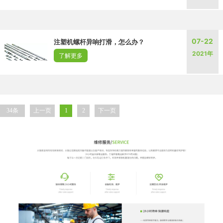
07-22
注塑机螺杆异响打滑，怎么办？
2021年
了解更多
34条
上一页
1
2
下一页