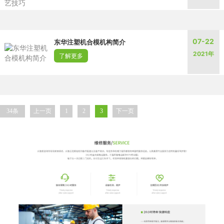
07-22
东华注塑机合模机构简介
2021年
了解更多
34条
上一页
1
2
3
下一页