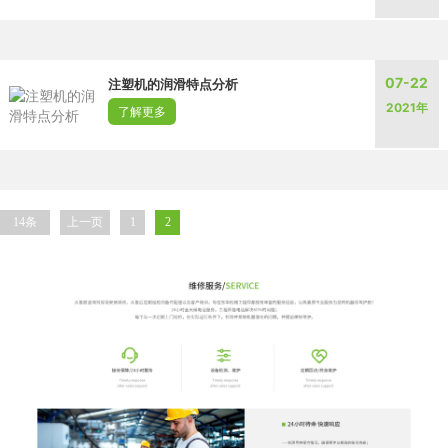
07-22
注塑机的润滑特点分析
2021年
了解更多
14条
上一页
1
2