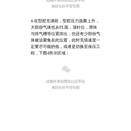
4.
在型腔充满前，型腔压力急聚上升，
大部份气体也从PL面，顶针位，滑块
与排气槽等位置排出，但还有少部份气
体被迫聚集在此位置，此时充填速度一
定要尽可能的低，或者是切换至保压工
程，下图4所示区域； 