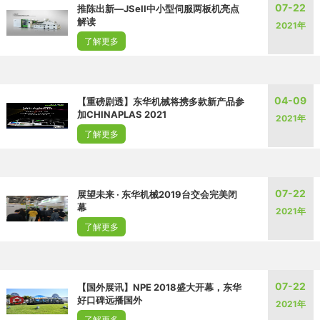
07-22
推陈出新—JSeII中小型伺服两板机亮点
解读
2021年
了解更多
04-09
【重磅剧透】东华机械将携多款新产品参
加CHINAPLAS 2021
2021年
了解更多
07-22
展望未来 · 东华机械2019台交会完美闭
幕
2021年
了解更多
07-22
【国外展讯】NPE 2018盛大开幕，东华
好口碑远播国外
2021年
了解更多