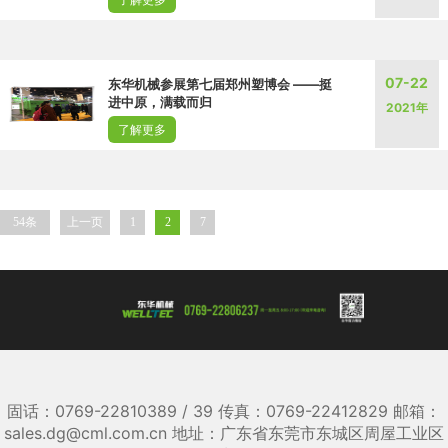
07-22
东华机械参展第七届郑州塑博会 ——挺
进中原，满载而归
2021年
了解更多
54条
上一页
1
2
7
固话：0769-22810389 / 39 传真：0769-22412829 邮箱：
sales.dg@cml.com.cn 地址：广东省东莞市东城区周屋工业区