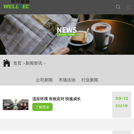


首页
>
新闻资讯
>
公司新闻
市场活动
行业新闻
09-13
适应环境 有效应对 快速成长
2021年
了解更多