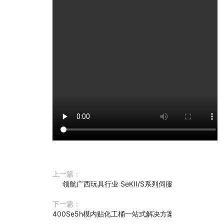
上一篇：
领航广西玩具行业 SeKII/S系列伺服节能注塑机
下一篇：
400Se5h模内贴化工桶一站式解决方案