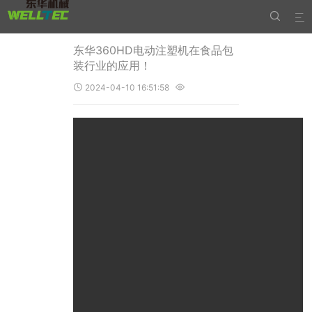


东华360HD电动注塑机在食品包
装行业的应用！
2024-04-10 16:51:58

