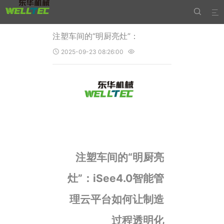


注塑车间的“明厨亮灶”：
2025-09-23 08:26:00


注塑车间的“明厨亮
灶”：iSee4.0智能管
理云平台如何让制造
过程透明化