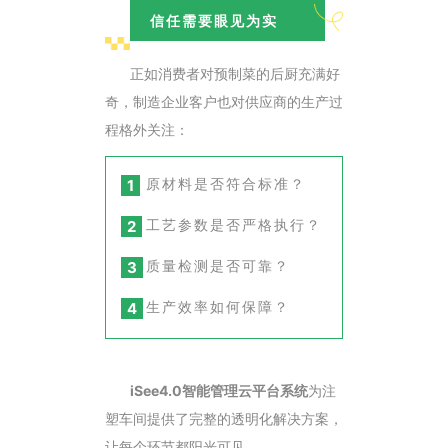
信任需要眼见为实
正如消费者对预制菜的后厨充满好
奇，制造企业客户也对供应商的生产过
程格外关注：
原材料是否符合标准？
1
工艺参数是否严格执行？
2
质量检测是否可靠？
3
生产效率如何保障？
4
iSee4.0智能管理云平台
系统
为注
塑车间提供了完整的透明化解决方案，
让每个环节都阳光可见。