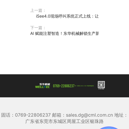
上一篇：
iSee4.0现场呼叫系统正式上线：让生产异常无处遁
下一篇：
AI 赋能注塑智造！东华机械解锁生产新范式，良品率与
固话：0769-22806237 邮箱：sales.dg@cml.com.cn 地址：
广东省东莞市东城区周屋工业区银珠路