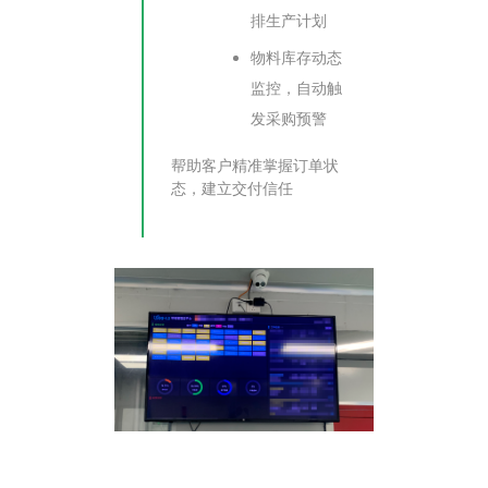
排生产计划
物料库存动态
监控，自动触
发采购预警
帮助客户精准掌握订单状
态，建立交付信任