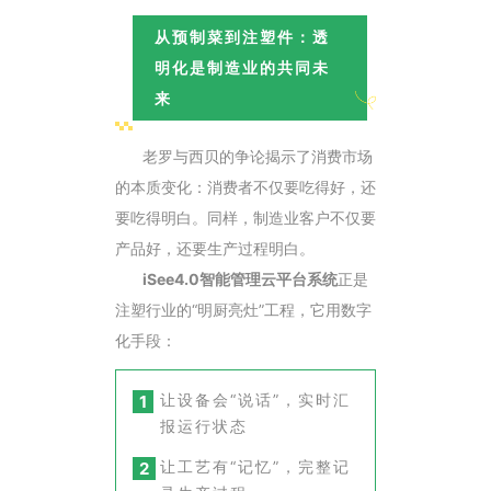
从预制菜到注塑件：透
明化是制造业的共同未
来
老罗与西贝的争论揭示了消费市场
的本质变化：消费者不仅要吃得好，还
要吃得明白。同样，制造业客户不仅要
产品好，还要生产过程明白。
iSee4.0智能管理云平台
系统
正是
注塑行业的“明厨亮灶”工程，它用数字
化手段：
让设备会“说话”，实时汇
1
报运行状态
让工艺有“记忆”，完整记
2