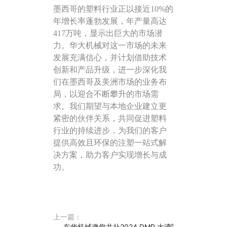
墨西哥的塑料行业正以接近
10%的
年增长率蓬勃发展，年产量高达
417万吨，显示出巨大的市场潜
力。华大机械对这一市场的未来
发展充满信心，并计划借助技术
创新和产品升级，进一步深化我
们在墨西哥及美洲市场的业务布
局，以迎合不断攀升的市场需
求。我们期望与本地企业建立更
紧密的伙伴关系，共同促进塑料
行业的持续进步，为我们的客户
提供高效且环保的注塑一站式解
决方案，助力客户实现增长与成
功。
上一篇：
东华机械邀您共赴2024 DMP 大湾区工业博览会！