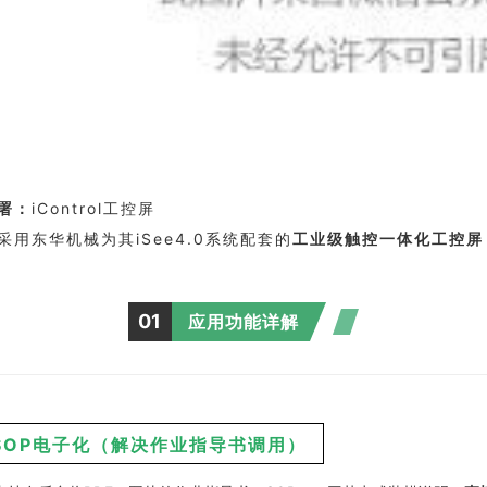
署：
iControl工控屏
采用东华机械为其iSee4.0系统配套的
工业级触控一体化工控屏
01
应用功能详解
SOP电子化（解决作业指导书调用）