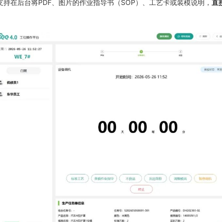
统支持在后台将PDF、图片的作业指导书（SOP）、工艺卡或装模说明，
直