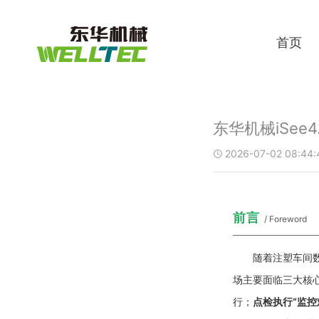
首页
东华机械iSee
2026-07-02 08:44:

前言
/ Foreword
随着注塑车间
场主要面临三大核
行；
点检执行“监控