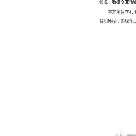
状况；
数据交互“协
本方案旨在利
智能终端，实现作