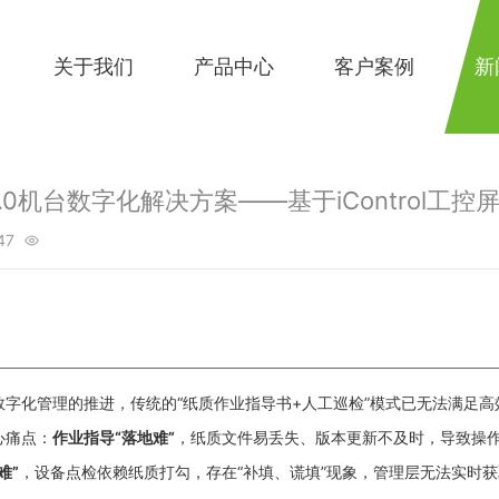
关于我们
产品中心
客户案例
新
4.0机台数字化解决方案——基于iControl工控
47

数字化管理的推进，传统的“纸质作业指导书+人工巡检”模式已无法满足高
心痛点：
作业指导“落地难”
，纸质文件易丢失、版本更新不及时，导致操
难”
，设备点检依赖纸质打勾，存在“补填、谎填”现象，管理层无法实时