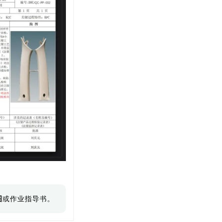
图
或作业指导书。