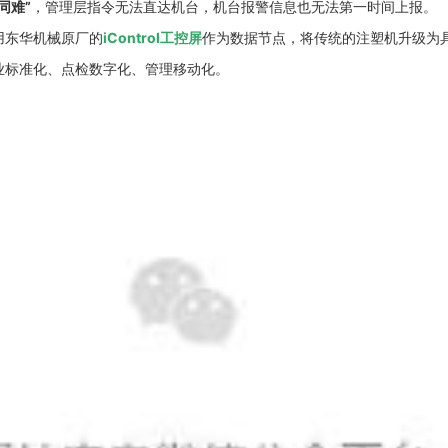
同难”
，管理层指令无法直达机台，机台报警信息也无法第一时间上报。
用东华机械原厂的
iControl工控屏
作为数据节点，将传统的注塑机升级为
业标准化、点检数字化、管理移动化。