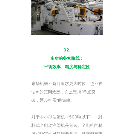
02.
东华的务实路线：
平衡效率、精度与稳定性
东华机械不盲目追求更大吨位，也不神
话AI的短期效应，而是坚持“单点突
破，逐步扩展”的策略。
对于中小型注塑机（500吨以下），肘
杆式全电动注塑机是首选。全电机的精
度和稳定性已是行业共识，越来越被市