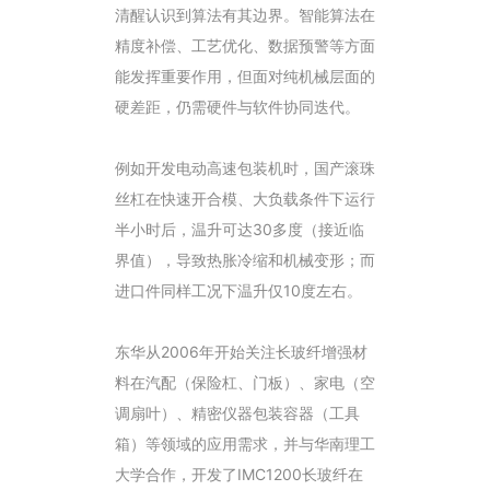
清醒认识到算法有其边界。智能算法在
精度补偿、工艺优化、数据预警等方面
能发挥重要作用，但面对纯机械层面的
硬差距，仍需硬件与软件协同迭代。
例如开发电动高速包装机时，国产滚珠
丝杠在快速开合模、大负载条件下运行
半小时后，温升可达30多度（接近临
界值），导致热胀冷缩和机械变形；而
进口件同样工况下温升仅10度左右。
东华从2006年开始关注长玻纤增强材
料在汽配（保险杠、门板）、家电（空
调扇叶）、精密仪器包装容器（工具
箱）等领域的应用需求，并与华南理工
大学合作，开发了IMC1200长玻纤在