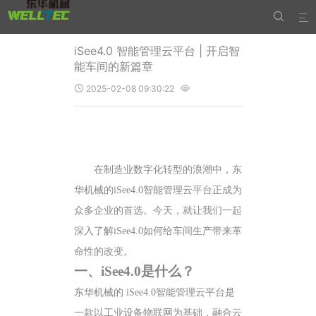


iSee4.0 智能管理云平台 | 开启智
能车间的新篇章
2025-02-08 09:30:22


在制造业数字化转型的浪潮中，东
华机械的
iSee4.0智能管理云平台正成为
众多企业的首选。今天，就让我们一起
深入了解iSee4.0如何给车间生产带来革
命性的改变。
一、
iSee4.0是什么？
东华机械的
iSee4.0智能管理云平台是
一款以工业设备物联网为基础，融合云