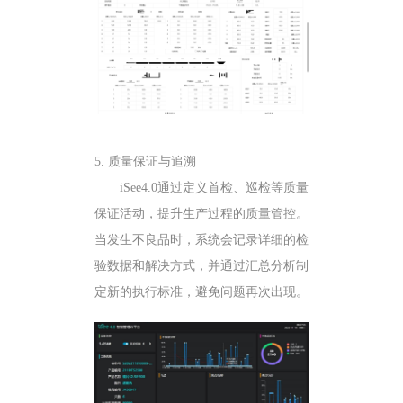
5. 质量保证与追溯
iSee4.0通过定义首检、巡检等质量
保证活动，提升生产过程的质量管控。
当发生不良品时，系统会记录详细的检
验数据和解决方式，并通过汇总分析制
定新的执行标准，避免问题再次出现。