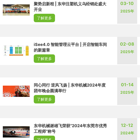
03-10
聚势启新程 | 东华注塑机义乌经销处盛大
开业
2025年
了解更多
02-08
iSee4.0 智能管理云平台 | 开启智能车间
的新篇章
2025年
了解更多
01-14
同心同行 逆风飞扬 | 东华机械2024年度
团年晚会圆满举行
2025年
了解更多
12-12
东华机械谢雄飞荣获“2024年东莞市优秀
工程师”称号
2024年
了解更多