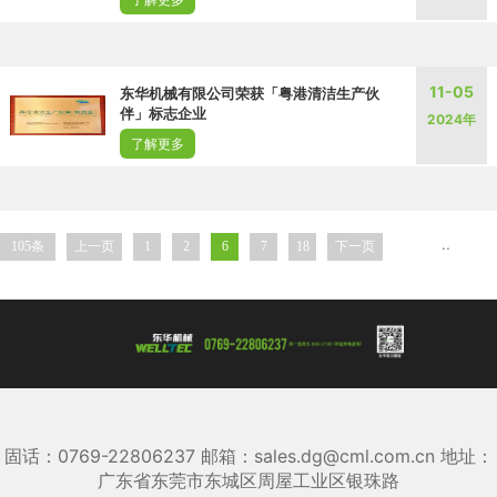
11-05
东华机械有限公司荣获「粤港清洁生产伙
伴」标志企业
2024年
了解更多
..
105条
上一页
1
2
6
7
18
下一页
固话：0769-22806237 邮箱：sales.dg@cml.com.cn 地址：
广东省东莞市东城区周屋工业区银珠路