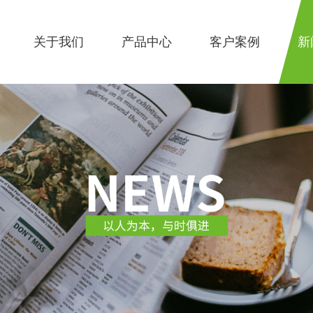
关于我们
产品中心
客户案例
新