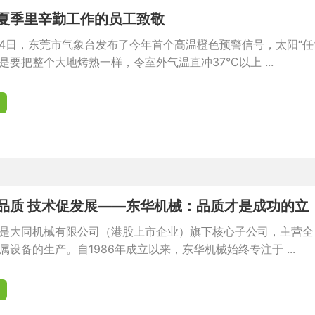
夏季里辛勤工作的员工致敬
14日，东莞市气象台发布了今年首个高温橙色预警信号，太阳“任
是要把整个大地烤熟一样，令室外气温直冲37°C以上 ...
品质 技术促发展——东华机械：品质才是成功的立
是大同机械有限公司（港股上市企业）旗下核心子公司，主营全
属设备的生产。自1986年成立以来，东华机械始终专注于 ...