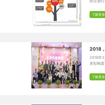
的注塑行
了解更多
201
2018
表彰晚宴
了解更多