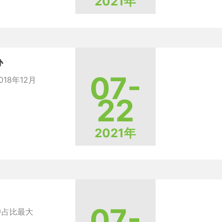
2021年
办
07-
8年12月
22
2021年
07-
中占比最大