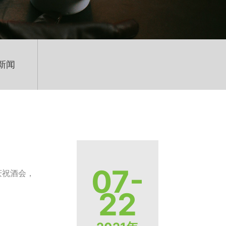
新闻
07-
庆祝酒会，
22