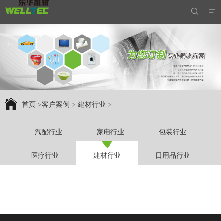


首页
>
客户案例
>
建材行业
>
汽配行业
家电行业
包装行业
医疗行业
建材行业
日用品行业