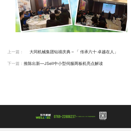
上一篇：
大同机械集团钻禧庆典 – 「 传承六十·卓越在人」
下一篇：
推陈出新—JSeII中小型伺服两板机亮点解读