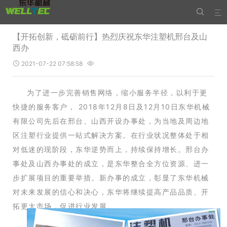


【开拓创新，砥砺前行】热烈庆祝东华注塑机邢台及山
西办
2021-07-22 07:58:58


为了进一步完善销售网络，缩小服务半径，以利于更
快捷的服务客户， 2018年12月8日及12月10日东华机械
有限公司先后在邢台、山西开设办事处，为当地及周边地
区注塑行业提供一站式解决方案。在行业状况整体处于相
对低迷的现阶段，东华逆势而上，持续保持增长。邢台办
事处及山西办事处的成立，是东华整合全方位资源、进一
步扩展项目的重要举措。新办事的成立，彰显了东华机械
对未来发展的信心和决心，东华将继续提高产品品质、开
拓更大市场，促进行业发展。