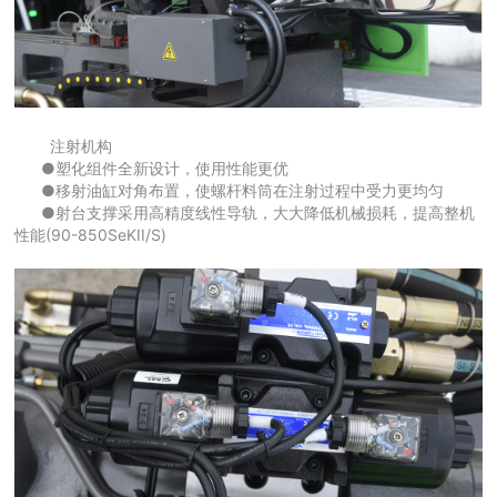
注射机构
●塑化组件全新设计，使用性能更优
●移射油缸对角布置，使螺杆料筒在注射过程中受力更均匀
●射台支撑采用高精度线性导轨，大大降低机械损耗，提高整机
性能(90-850SeKII/S)