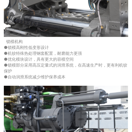
锁模机构
●锁模高刚性低变形设计
●机铰特殊热处理钢套配置，耐磨能力更强
●优化模块设计，具有更大的容模空间
●锁模部分采用高压定量式的润滑系统，在高速生产时，更有利机铰
保护
●自动润滑系统减少维护保养成本