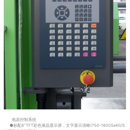
电器控制系统
●标配8''TFT彩色液晶显示屏，文字显示清晰(750-1800SeKII/S