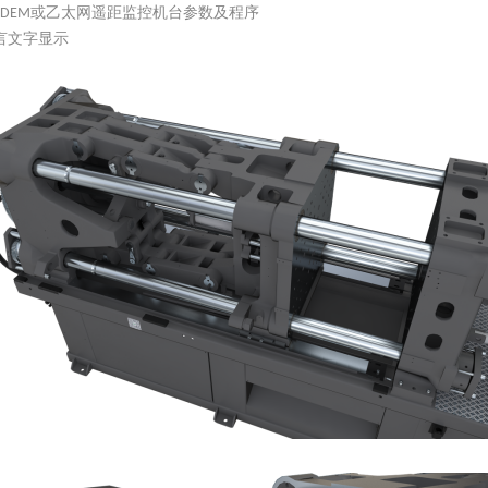
或乙太网遥距监控机台参数及程序
DEM
言文字显示