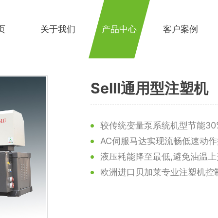
页
关于我们
产品中心
客户案例
SeIII通用型注塑机
较传统变量泵系统机型节能30
AC伺服马达实现流畅低速动作
液压耗能降至最低,避免油温上
欧洲进口贝加莱专业注塑机控