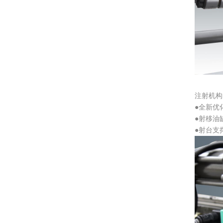
注射机构
●
全新优
●
射移油
●
射台支