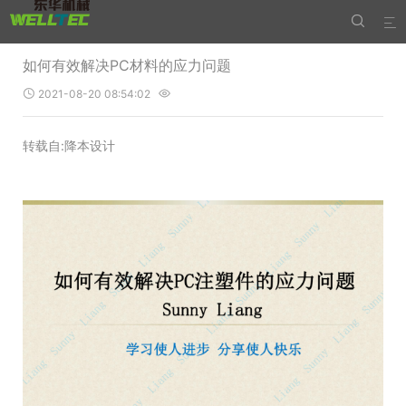


如何有效解决PC材料的应力问题
2021-08-20 08:54:02


转载自:降本设计