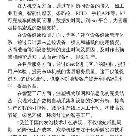
在人机交互方面，通过车间协同设备的接入，如工
业电脑、智能传感器、条码枪、
RFID、手机APP等。即
可完成车间协同管理，数据实时同步到iSee平台，为管理
者提供宏观的数据支持。
在设备健康预测方面，为客户建立设备健康管理体
系，通过云计算来监控设备、模具和辅机的使用情况。
从而准确得到设备故障的发生时间及原因，及时作出预
警和维护通知，从而合理备件、规划生产。
在售后服务方面，通过
iSee增进与客户的联系，提升
用户体验，提高东华机械的售后服务质量。这不仅能促
进iSee的优化迭代，也能不断地帮客户提升车间管理水
平，提高效益。
在智慧工厂方面，注塑机物联网和信息化的完美结
合，实现对生产数据自动采集和设备的实时分析。提高
生产过程的可控性、减少生产线上人工干预。构建高效
节能、绿色环保、环境舒适的智慧工厂。
“受益于国内发泡技术出色表现，不仅缩短成型周
期，还降低生产成本。东华机械专注于化学微发泡技术