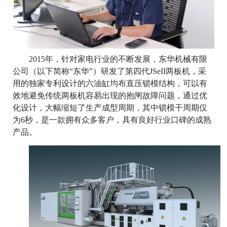
2015年，针对家电行业的不断发展，东华机械有限
公司（以下简称“东华”）研发了第四代JSeII两板机，采
用的独家专利设计的六油缸均布直压锁模结构，可以有
效地避免传统两板机容易出现的抱闸故障问题，通过优
化设计，大幅缩短了生产成型周期，其中锁模干周期仅
为6秒，是一款拥有众多客户，具有良好行业口碑的成熟
产品。