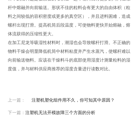
杆中熔融并向前输送。形状不佳的粒料会有更大的自由体积（粒
料之间较低的容积密度或更多的真空区），并且进料困难，造成
螺杆出现打滑。提高机筒后段温度，可使物料更快开始熔融，熔
体流获得的压缩性更大。
在加工尼龙等吸湿性材料时，潮湿也会导致螺杆打滑。不正确的
物料干燥会明显降低机筒中材料粘度并产生水蒸汽，使螺杆难以
向前输送物料。应该在干燥料斗的底部使用湿度计测量粒料的湿
度值，并与材料供应商推荐的湿度含量进行读数对比。
上一篇：
注塑机塑化组件用不久，你可知其中原因？
下一篇：
注塑机无法开模故障三个方面的分析