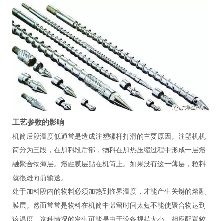
工艺参数的影响
机筒后段温度低通常是造成注塑螺杆打滑的主要原因。注塑机机
筒分为三段，在加料段后部，物料在加热压缩过程中形成一层熔
融聚合物薄层。熔融膜层贴在机筒上。如果没有这一薄层，粒料
就很难向前输送。
处于加料段内的物料必须加热到临界温度，才能产生关键的熔融
膜层。然而常常是物料在机筒中滞留时间太短不能使聚合物达到
该温度。这种情况的发生可能是由于设备规模太小，相应配置较